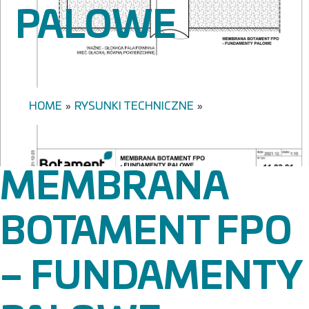
PALOWE
HOME
»
RYSUNKI TECHNICZNE
»
MEMBRANA
BOTAMENT FPO
– FUNDAMENTY