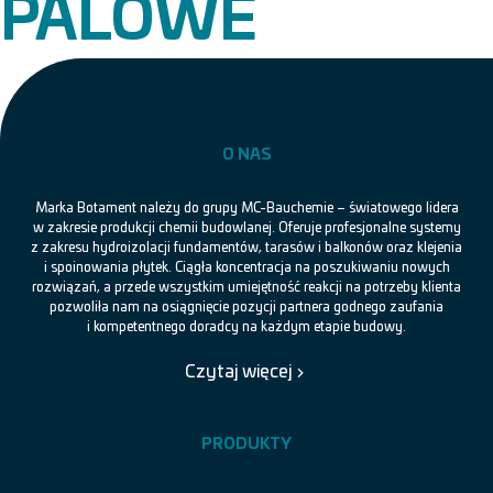
PALOWE
O NAS
Marka Botament należy do grupy MC-Bauchemie – światowego lidera
w zakresie produkcji chemii budowlanej. Oferuje profesjonalne systemy
z zakresu hydroizolacji fundamentów, tarasów i balkonów oraz klejenia
i spoinowania płytek. Ciągła koncentracja na poszukiwaniu nowych
rozwiązań, a przede wszystkim umiejętność reakcji na potrzeby klienta
pozwoliła nam na osiągnięcie pozycji partnera godnego zaufania
i kompetentnego doradcy na każdym etapie budowy.
Czytaj więcej
PRODUKTY