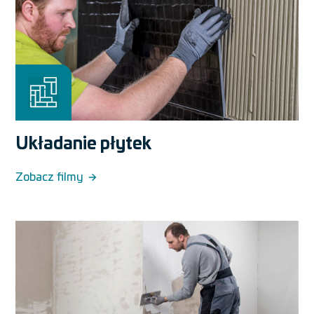
Układanie płytek
Zobacz filmy