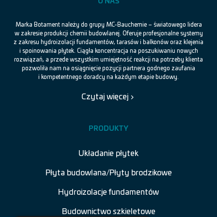
O NAS
Marka Botament należy do grupy MC-Bauchemie – światowego lidera
w zakresie produkcji chemii budowlanej. Oferuje profesjonalne systemy
z zakresu hydroizolacji fundamentów, tarasów i balkonów oraz klejenia
i spoinowania płytek. Ciągła koncentracja na poszukiwaniu nowych
rozwiązań, a przede wszystkim umiejętność reakcji na potrzeby klienta
pozwoliła nam na osiągnięcie pozycji partnera godnego zaufania
i kompetentnego doradcy na każdym etapie budowy.
Czytaj więcej
PRODUKTY
Układanie płytek
Płyta budowlana/Płyty brodzikowe
Hydroizolacje fundamentów
Budownictwo szkieletowe