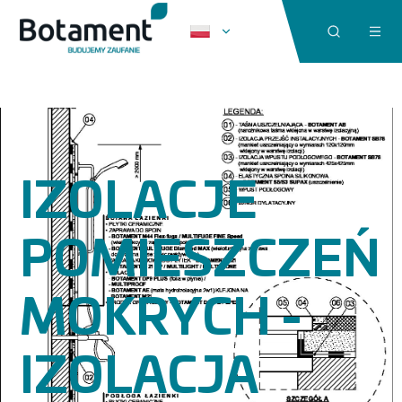
IZOLACJE
POMIESZCZEŃ
MOKRYCH -
IZOLACJA