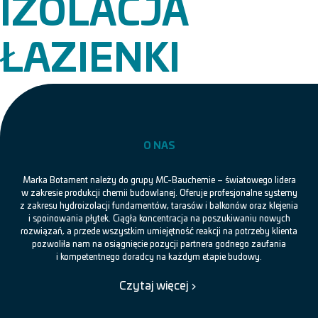
IZOLACJA
ŁAZIENKI
O NAS
Marka Botament należy do grupy MC-Bauchemie – światowego lidera
w zakresie produkcji chemii budowlanej. Oferuje profesjonalne systemy
z zakresu hydroizolacji fundamentów, tarasów i balkonów oraz klejenia
i spoinowania płytek. Ciągła koncentracja na poszukiwaniu nowych
rozwiązań, a przede wszystkim umiejętność reakcji na potrzeby klienta
pozwoliła nam na osiągnięcie pozycji partnera godnego zaufania
i kompetentnego doradcy na każdym etapie budowy.
Czytaj więcej