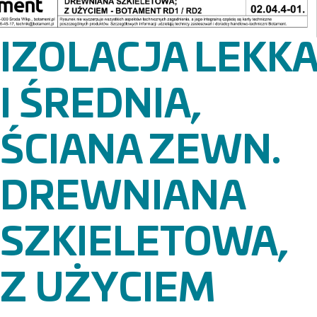
IZOLACJA LEKKA
I ŚREDNIA,
ŚCIANA ZEWN.
DREWNIANA
SZKIELETOWA,
Z UŻYCIEM