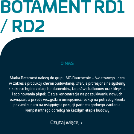
BOTAMENT RD1
/ RD2
O NAS
Marka Botament należy do grupy MC-Bauchemie – światowego lidera
w zakresie produkcji chemii budowlanej. Oferuje profesjonalne systemy
z zakresu hydroizolacji fundamentów, tarasów i balkonów oraz klejenia
i spoinowania płytek. Ciągła koncentracja na poszukiwaniu nowych
rozwiązań, a przede wszystkim umiejętność reakcji na potrzeby klienta
pozwoliła nam na osiągnięcie pozycji partnera godnego zaufania
i kompetentnego doradcy na każdym etapie budowy.
Czytaj więcej