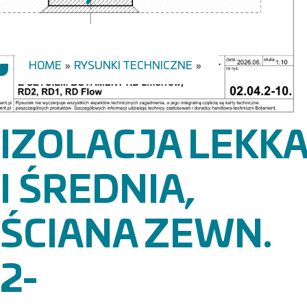
HOME
»
RYSUNKI TECHNICZNE
»
IZOLACJA LEKKA
I ŚREDNIA,
ŚCIANA ZEWN.
2-