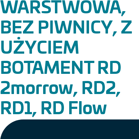
WARSTWOWA,
BEZ PIWNICY, Z
UŻYCIEM
BOTAMENT RD
2morrow, RD2,
RD1, RD Flow