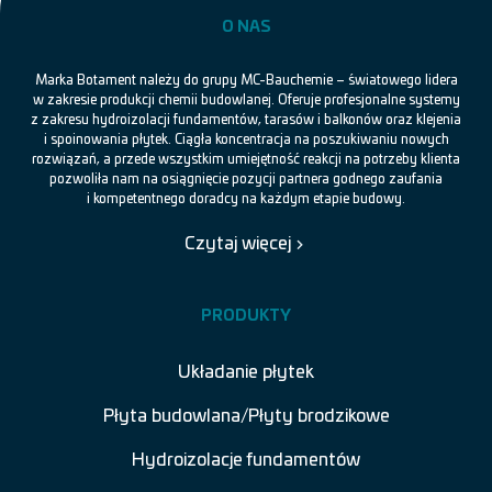
O NAS
Marka Botament należy do grupy MC-Bauchemie – światowego lidera
w zakresie produkcji chemii budowlanej. Oferuje profesjonalne systemy
z zakresu hydroizolacji fundamentów, tarasów i balkonów oraz klejenia
i spoinowania płytek. Ciągła koncentracja na poszukiwaniu nowych
rozwiązań, a przede wszystkim umiejętność reakcji na potrzeby klienta
pozwoliła nam na osiągnięcie pozycji partnera godnego zaufania
i kompetentnego doradcy na każdym etapie budowy.
Czytaj więcej
PRODUKTY
Układanie płytek
Płyta budowlana/Płyty brodzikowe
Hydroizolacje fundamentów