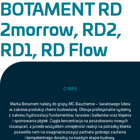
BOTAMENT RD
2morrow, RD2,
RD1, RD Flow
O NAS
Marka Botament należy do grupy MC-Bauchemie – światowego lidera
w zakresie produkcji chemii budowlanej. Oferuje profesjonalne systemy
z zakresu hydroizolacji fundamentów, tarasów i balkonów oraz klejenia
i spoinowania płytek. Ciągła koncentracja na poszukiwaniu nowych
rozwiązań, a przede wszystkim umiejętność reakcji na potrzeby klienta
pozwoliła nam na osiągnięcie pozycji partnera godnego zaufania
i kompetentnego doradcy na każdym etapie budowy.