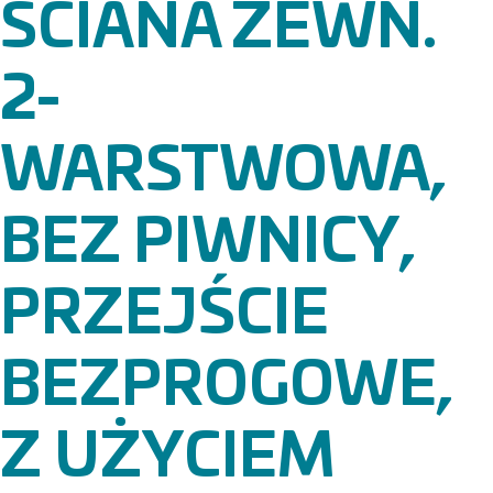
ŚCIANA ZEWN.
2-
WARSTWOWA,
BEZ PIWNICY,
PRZEJŚCIE
BEZPROGOWE,
Z UŻYCIEM