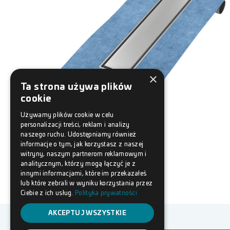
×
Ta strona używa plików
cookie
Używamy plików cookie w celu
personalizacji treści, reklam i analizy
naszego ruchu. Udostępniamy również
informacje o tym, jak korzystasz z naszej
witryny, naszym partnerom reklamowym i
analitycznym, którzy mogą łączyć je z
innymi informacjami, które im przekazałeś
lub które zebrali w wyniku korzystania przez
Ciebie z ich usług.
Polityka prywatności
AKCEPTUJ WSZYSTKIE