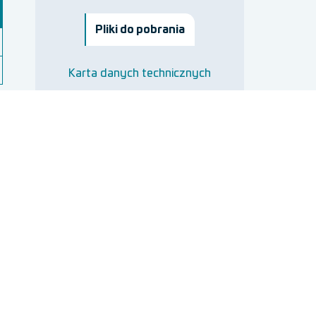
Pliki do pobrania
Karta danych technicznych
NTY
ywatności