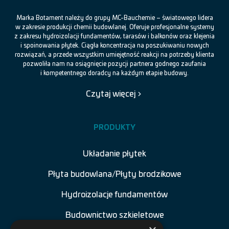
Marka Botament należy do grupy MC-Bauchemie – światowego lidera
w zakresie produkcji chemii budowlanej. Oferuje profesjonalne systemy
z zakresu hydroizolacji fundamentów, tarasów i balkonów oraz klejenia
i spoinowania płytek. Ciągła koncentracja na poszukiwaniu nowych
rozwiązań, a przede wszystkim umiejętność reakcji na potrzeby klienta
pozwoliła nam na osiągnięcie pozycji partnera godnego zaufania
i kompetentnego doradcy na każdym etapie budowy.
Czytaj więcej
PRODUKTY
Układanie płytek
Płyta budowlana/Płyty brodzikowe
Hydroizolacje fundamentów
Budownictwo szkieletowe