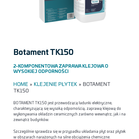
Botament TK150
2-KOMPONENTOWA ZAPRAWA KLEJOWA O
WYSOKIEJ ODPORNOŚCI
HOME
»
KLEJENIE PŁYTEK
»
BOTAMENT
TK150
BOTAMENT TK150 jest przewodzącą ładunki elektryczne,
charakteryzującą się wysoką odpornością, zaprawą klejową do
wykonywania okładzin ceramicznych zarówno wewnątrz, jak i na
zewnątrz budynków.
Szczególnie sprawdza się w przypadku układania płyt oraz płytek
w obszarach narażonych na silne obciążenia chemiczne.