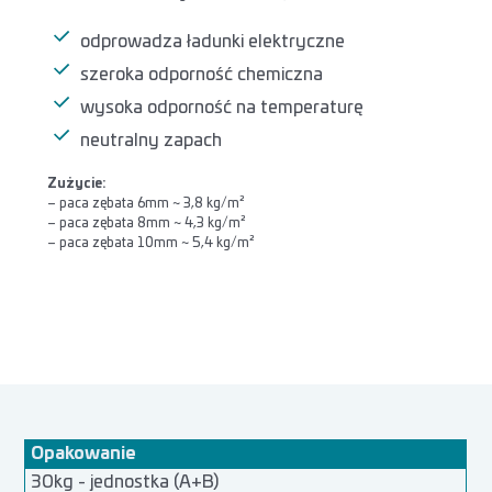
odprowadza ładunki elektryczne
szeroka odporność chemiczna
wysoka odporność na temperaturę
neutralny zapach
Zużycie:
– paca zębata 6mm ~ 3,8 kg/m²
– paca zębata 8mm ~ 4,3 kg/m²
– paca zębata 10mm ~ 5,4 kg/m²
Opakowanie
30kg - jednostka (A+B)