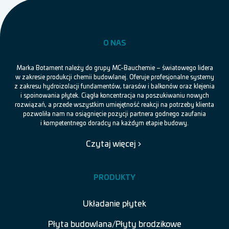
O NAS
Marka Botament należy do grupy MC-Bauchemie – światowego lidera
w zakresie produkcji chemii budowlanej. Oferuje profesjonalne systemy
z zakresu hydroizolacji fundamentów, tarasów i balkonów oraz klejenia
i spoinowania płytek. Ciągła koncentracja na poszukiwaniu nowych
rozwiązań, a przede wszystkim umiejętność reakcji na potrzeby klienta
pozwoliła nam na osiągnięcie pozycji partnera godnego zaufania
i kompetentnego doradcy na każdym etapie budowy.
Czytaj więcej
PRODUKTY
Układanie płytek
Płyta budowlana/Płyty brodzikowe