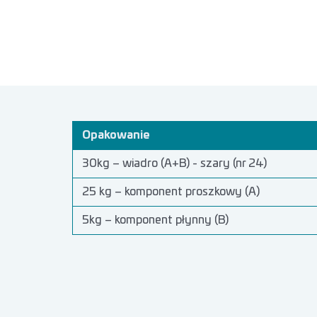
Opakowanie
30kg – wiadro (A+B) - szary (nr 24)
25 kg – komponent proszkowy (A)
5kg – komponent płynny (B)