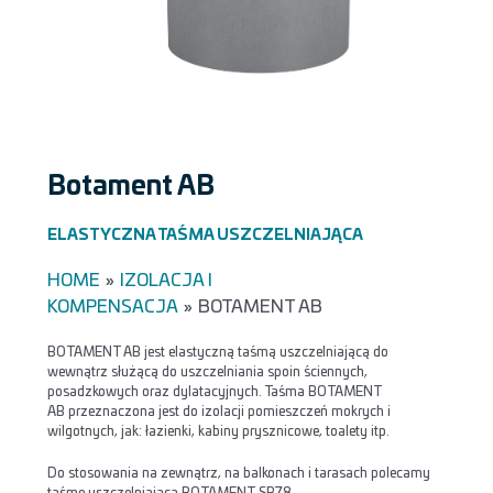
Botament AB
ELASTYCZNA TAŚMA USZCZELNIAJĄCA
HOME
»
IZOLACJA I
KOMPENSACJA
»
BOTAMENT AB
BOTAMENT AB jest elastyczną taśmą uszczelniającą do
wewnątrz służącą do uszczelniania spoin ściennych,
posadzkowych oraz dylatacyjnych. Taśma BOTAMENT
AB przeznaczona jest do izolacji pomieszczeń mokrych i
wilgotnych, jak: łazienki, kabiny prysznicowe, toalety itp.
Do stosowania na zewnątrz, na balkonach i tarasach polecamy
taśmę uszczelniającą BOTAMENT SB78.