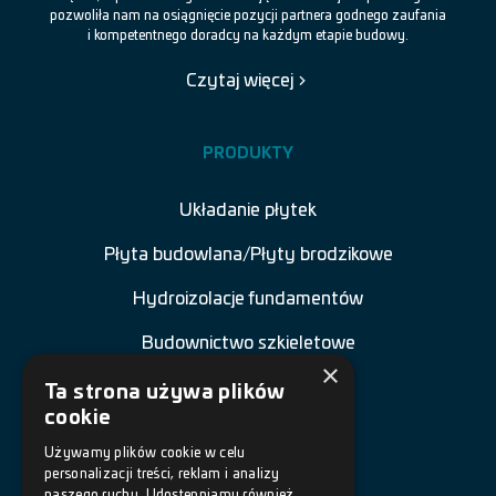
pozwoliła nam na osiągnięcie pozycji partnera godnego zaufania
i kompetentnego doradcy na każdym etapie budowy.
Czytaj więcej
PRODUKTY
Układanie płytek
Płyta budowlana/Płyty brodzikowe
Hydroizolacje fundamentów
Budownictwo szkieletowe
×
Renowacja budowli
Ta strona używa plików
cookie
Naprawa betonu
Używamy plików cookie w celu
Posadzki żywiczne
personalizacji treści, reklam i analizy
naszego ruchu. Udostępniamy również