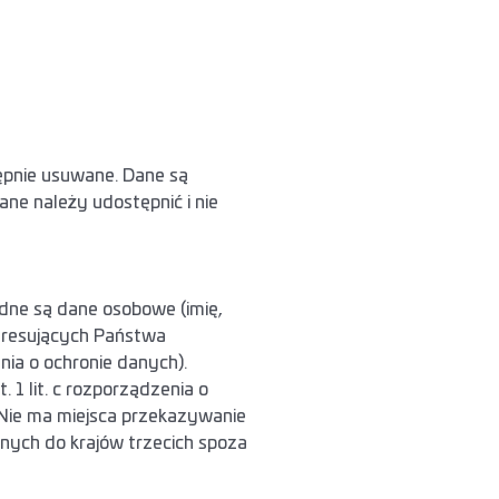
tępnie usuwane. Dane są
e należy udostępnić i nie
dne są dane osobowe (imię,
teresujących Państwa
nia o ochronie danych).
1 lit. c rozporządzenia o
Nie ma miejsca przekazywanie
nych do krajów trzecich spoza