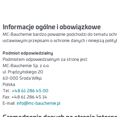
Informacje ogólne i obowiązkowe
MC-Bauchemie bardzo poważnie podchodzi do tematu ochro
ustawowymi przepisami o ochronie danych i niniejszą polity
Podmiot odpowiedzialny
Podmiotem odpowiedzialnym za stronę jest:
MC-Bauchemie Sp. z o.o.
ul. Prądzyńskiego 20
63-000 Środa Wlkp.
Polska
Tel.:
+48 61 286 45 00
Fax: +48 61 286 45 14
E-mail:
info@mc-bauchemie.pl