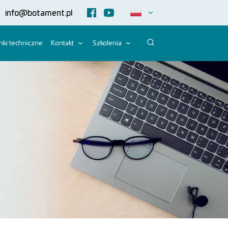
info@botament.pl
ki techniczne
Kontakt
Szkolenia