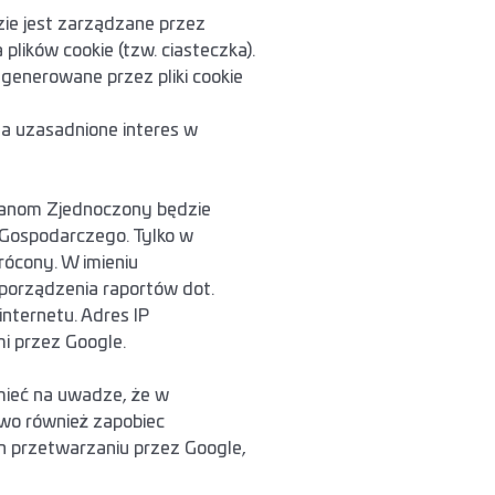
ie jest zarządzane przez
ików cookie (tzw. ciasteczka).
generowane przez pliki cookie
 ma uzasadnione interes w
Stanom Zjednoczony będzie
 Gospodarczego. Tylko w
ócony. W imieniu
sporządzenia raportów dot.
nternetu. Adres IP
i przez Google.
mieć na uwadze, że w
two również zapobiec
ch przetwarzaniu przez Google,