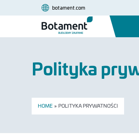
botament.com
Polityka pry
HOME
»
POLITYKA PRYWATNOŚCI