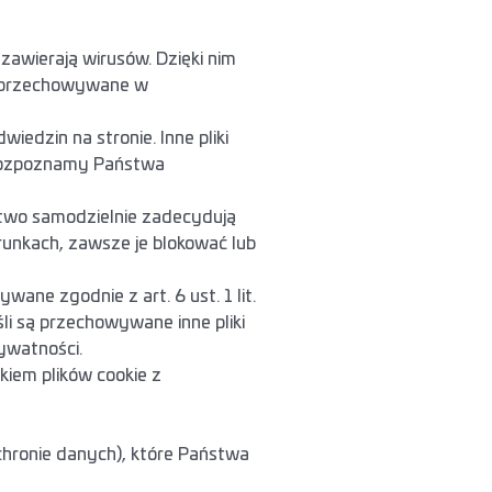
 zawierają wirusów. Dzięki nim
owe przechowywane w
edzin na stronie. Inne pliki
 rozpoznamy Państwa
stwo samodzielnie zadecydują
runkach, zawsze je blokować lub
ane zgodnie z art. 6 ust. 1 lit.
li są przechowywane inne pliki
rywatności.
kiem plików cookie z
ochronie danych), które Państwa