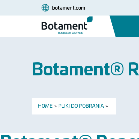
botament.com
Botament® R
HOME
»
PLIKI DO POBRANIA
»