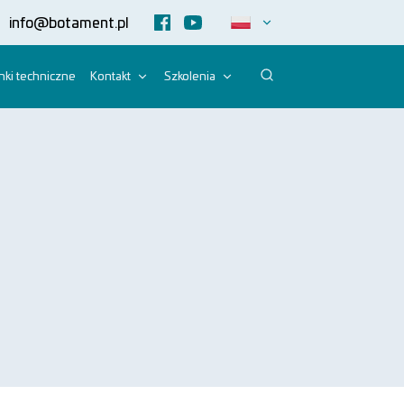
info@botament.pl
ki techniczne
Kontakt
Szkolenia