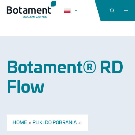
Botament® RD
Flow
HOME
»
PLIKI DO POBRANIA
»