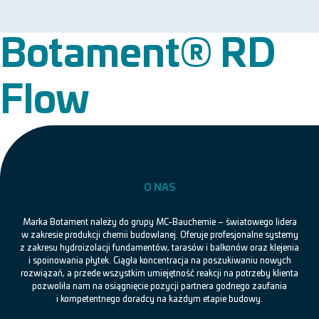
Botament® RD
Flow
O NAS
Marka Botament należy do grupy MC-Bauchemie – światowego lidera
w zakresie produkcji chemii budowlanej. Oferuje profesjonalne systemy
z zakresu hydroizolacji fundamentów, tarasów i balkonów oraz klejenia
i spoinowania płytek. Ciągła koncentracja na poszukiwaniu nowych
rozwiązań, a przede wszystkim umiejętność reakcji na potrzeby klienta
pozwoliła nam na osiągnięcie pozycji partnera godnego zaufania
i kompetentnego doradcy na każdym etapie budowy.