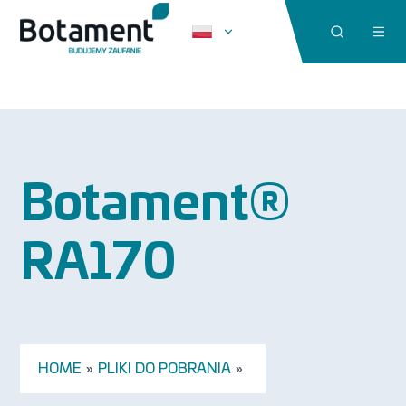
Botament®
RA170
HOME
»
PLIKI DO POBRANIA
»