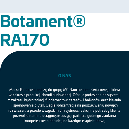
Botament®
RA170
O NAS
Marka Botament należy do grupy MC-Bauchemie – światowego lidera
w zakresie produkcji chemii budowlanej. Oferuje profesjonalne systemy
z zakresu hydroizolacji fundamentów, tarasów i balkonów oraz klejenia
i spoinowania płytek. Ciągła koncentracja na poszukiwaniu nowych
rozwiązań, a przede wszystkim umiejętność reakcji na potrzeby klienta
pozwoliła nam na osiągnięcie pozycji partnera godnego zaufania
i kompetentnego doradcy na każdym etapie budowy.