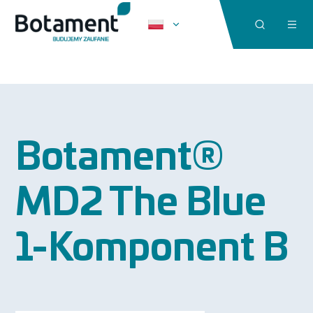
Botament®
MD2 The Blue
1-Komponent B