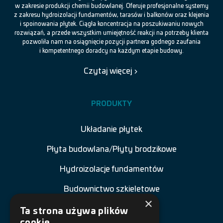
w zakresie produkcji chemii budowlanej. Oferuje profesjonalne systemy
z zakresu hydroizolacji fundamentów, tarasów i balkonów oraz klejenia
i spoinowania płytek. Ciągła koncentracja na poszukiwaniu nowych
rozwiązań, a przede wszystkim umiejętność reakcji na potrzeby klienta
pozwoliła nam na osiągnięcie pozycji partnera godnego zaufania
i kompetentnego doradcy na każdym etapie budowy.
Czytaj więcej
PRODUKTY
Układanie płytek
Płyta budowlana/Płyty brodzikowe
Hydroizolacje fundamentów
Budownictwo szkieletowe
×
Renowacja budowli
Ta strona używa plików