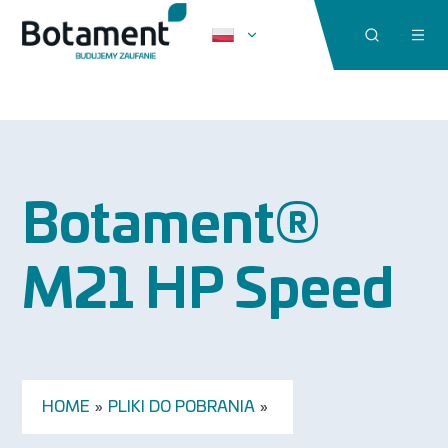
Botament®
M21 HP Speed
HOME
»
PLIKI DO POBRANIA
»