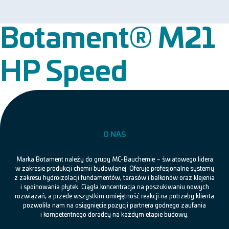
Botament® M21
HP Speed
O NAS
Marka Botament należy do grupy MC-Bauchemie – światowego lidera
w zakresie produkcji chemii budowlanej. Oferuje profesjonalne systemy
z zakresu hydroizolacji fundamentów, tarasów i balkonów oraz klejenia
i spoinowania płytek. Ciągła koncentracja na poszukiwaniu nowych
rozwiązań, a przede wszystkim umiejętność reakcji na potrzeby klienta
pozwoliła nam na osiągnięcie pozycji partnera godnego zaufania
i kompetentnego doradcy na każdym etapie budowy.