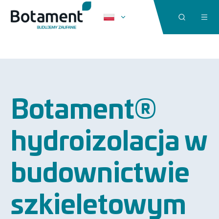
Botament®
hydroizolacja w
budownictwie
szkieletowym