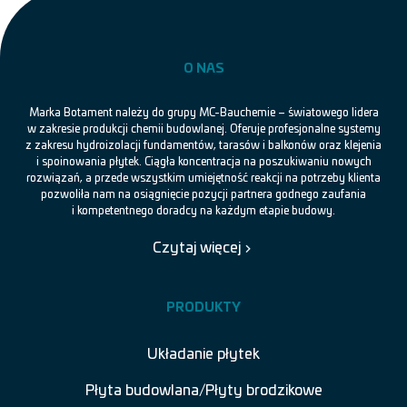
O NAS
Marka Botament należy do grupy MC-Bauchemie – światowego lidera
w zakresie produkcji chemii budowlanej. Oferuje profesjonalne systemy
z zakresu hydroizolacji fundamentów, tarasów i balkonów oraz klejenia
i spoinowania płytek. Ciągła koncentracja na poszukiwaniu nowych
rozwiązań, a przede wszystkim umiejętność reakcji na potrzeby klienta
pozwoliła nam na osiągnięcie pozycji partnera godnego zaufania
i kompetentnego doradcy na każdym etapie budowy.
Czytaj więcej
PRODUKTY
Układanie płytek
Płyta budowlana/Płyty brodzikowe