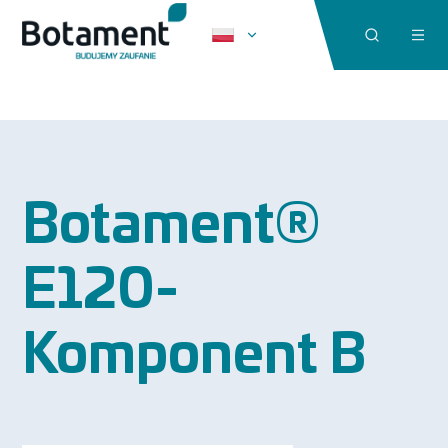
Botament®
E120-
Komponent B