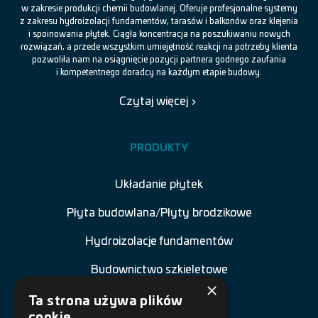
w zakresie produkcji chemii budowlanej. Oferuje profesjonalne systemy
z zakresu hydroizolacji fundamentów, tarasów i balkonów oraz klejenia
i spoinowania płytek. Ciągła koncentracja na poszukiwaniu nowych
rozwiązań, a przede wszystkim umiejętność reakcji na potrzeby klienta
pozwoliła nam na osiągnięcie pozycji partnera godnego zaufania
i kompetentnego doradcy na każdym etapie budowy.
Czytaj więcej
PRODUKTY
Układanie płytek
Płyta budowlana/Płyty brodzikowe
Hydroizolacje fundamentów
Budownictwo szkieletowe
×
Renowacja budowli
Ta strona używa plików