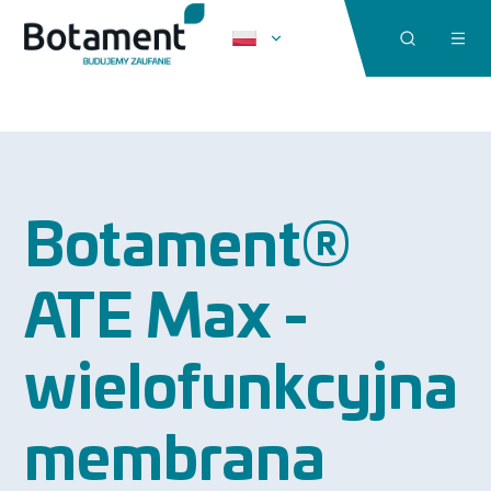
Botament®
ATE Max -
wielofunkcyjna
membrana