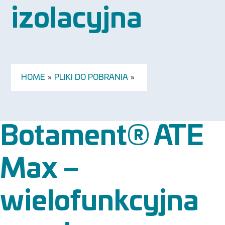
izolacyjna
HOME
»
PLIKI DO POBRANIA
»
Botament® ATE
Max –
wielofunkcyjna