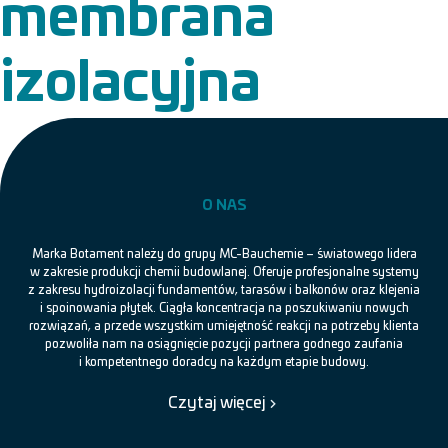
membrana
izolacyjna
O NAS
Marka Botament należy do grupy MC-Bauchemie – światowego lidera
w zakresie produkcji chemii budowlanej. Oferuje profesjonalne systemy
z zakresu hydroizolacji fundamentów, tarasów i balkonów oraz klejenia
i spoinowania płytek. Ciągła koncentracja na poszukiwaniu nowych
rozwiązań, a przede wszystkim umiejętność reakcji na potrzeby klienta
pozwoliła nam na osiągnięcie pozycji partnera godnego zaufania
i kompetentnego doradcy na każdym etapie budowy.
Czytaj więcej