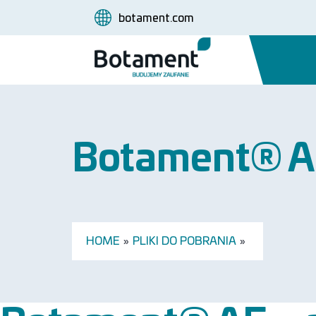
botament.com
Botament® AE
HOME
»
PLIKI DO POBRANIA
»