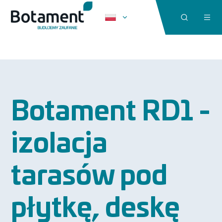
Botament RD1 -
izolacja
tarasów pod
płytkę, deskę