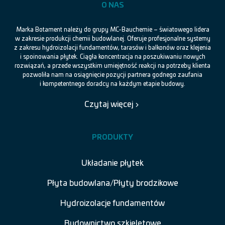
O NAS
Marka Botament należy do grupy MC-Bauchemie – światowego lidera
w zakresie produkcji chemii budowlanej. Oferuje profesjonalne systemy
z zakresu hydroizolacji fundamentów, tarasów i balkonów oraz klejenia
i spoinowania płytek. Ciągła koncentracja na poszukiwaniu nowych
rozwiązań, a przede wszystkim umiejętność reakcji na potrzeby klienta
pozwoliła nam na osiągnięcie pozycji partnera godnego zaufania
i kompetentnego doradcy na każdym etapie budowy.
Czytaj więcej
PRODUKTY
Układanie płytek
Płyta budowlana/Płyty brodzikowe
Hydroizolacje fundamentów
Budownictwo szkieletowe