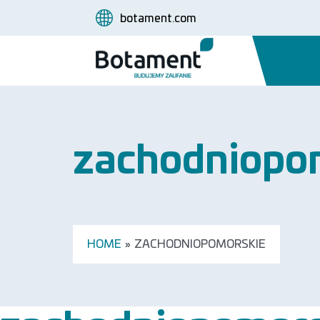
botament.com
zachodniopo
HOME
»
ZACHODNIOPOMORSKIE