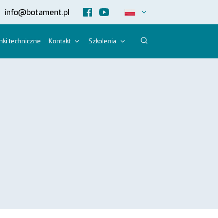
info@botament.pl
ki techniczne
Kontakt
Szkolenia