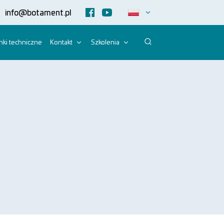
info@botament.pl
ki techniczne
Kontakt
Szkolenia